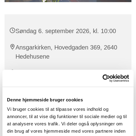
Søndag 6. september 2026, kl. 10:00
Ansgarkirken, Hovedgaden 369, 2640
Hedehusene
Sognepræst Jakob Schilling
Denne hjemmeside bruger cookies
Vi fejrer gudstjeneste for alle. Kom og vær med!
Vi bruger cookies til at tilpasse vores indhold og
annoncer, til at vise dig funktioner til sociale medier og til
at analysere vores trafik. Vi deler også oplysninger om
din brug af vores hjemmeside med vores partnere inden