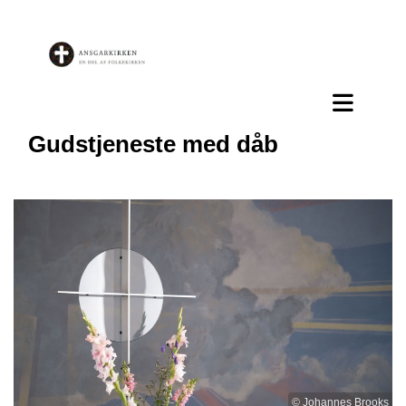
Gudstjeneste med dåb
© Johannes Brooks