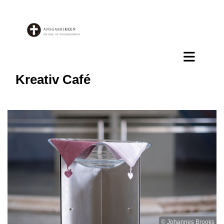
Kreativ Café
© Johannes Brooks