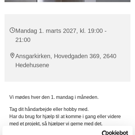
Mandag 1. marts 2027, kl. 19:00 -
21:00
Ansgarkirken, Hovedgaden 369, 2640
Hedehusene
Vi mødes hver den 1. mandag i måneden.
Tag dit håndarbejde eller hobby med.
Har du brug for hjælp til at komme i gang eller videre
med et projekt, så hjælper vi gerne med det.
Mød bare op - kom for hyggens skyld med eller uden