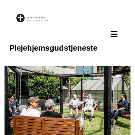
Plejehjemsgudstjeneste