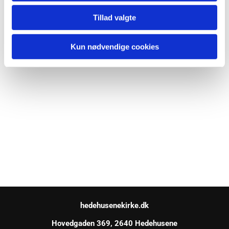
Tillad valgte
Kun nødvendige cookies
hedehusenekirke.dk
Hovedgaden 369, 2640 Hedehusene