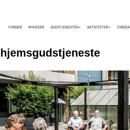
FORSIDE
NYHEDER
GUDSTJENESTER
AKTIVITETER
TORSDA
ehjemsgudstjeneste