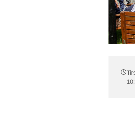
Tir
10: