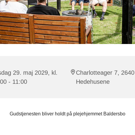
sdag 29. maj 2029, kl.
Charlotteager 7, 2640
00 - 11:00
Hedehusene
Gudstjenesten bliver holdt på plejehjemmet Baldersbo