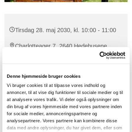
Tirsdag 28. maj 2030, kl. 10:00 - 11:00
Charlotteager 7, 2640 Hedehusene
Denne hjemmeside bruger cookies
Gudstjenesten bliver holdt på plejehjemmet Baldersbo
Vi bruger cookies til at tilpasse vores indhold og
annoncer, til at vise dig funktioner til sociale medier og til
at analysere vores trafik. Vi deler også oplysninger om
din brug af vores hjemmeside med vores partnere inden
for sociale medier, annonceringspartnere og
analysepartnere. Vores partnere kan kombinere disse
data med andre oplysninger, du har givet dem, eller som