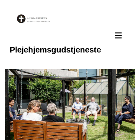
Plejehjemsgudstjeneste