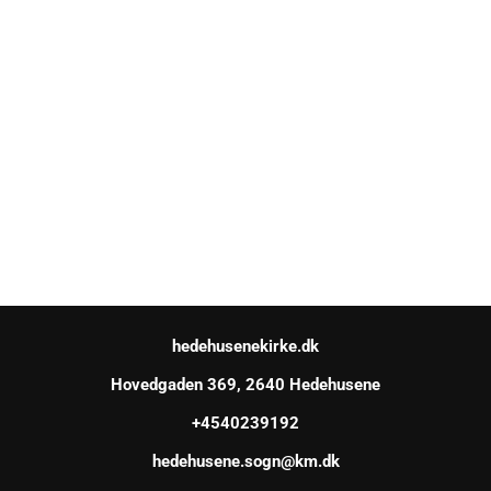
hedehusenekirke.dk
Hovedgaden 369, 2640 Hedehusene
+4540239192
hedehusene.sogn@km.dk