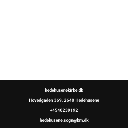
hedehusenekirke.dk
Hovedgaden 369, 2640 Hedehusene
+4540239192
hedehusene.sogn@km.dk