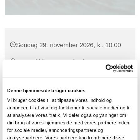
Søndag 29. november 2026, kl. 10:00
Ansgarkirken, Hovedgaden 369, 2640
Hedehusene
Sognepræst Elisabeth Novrup Børch
Denne hjemmeside bruger cookies
Vi bruger cookies til at tilpasse vores indhold og
annoncer, til at vise dig funktioner til sociale medier og til
at analysere vores trafik. Vi deler også oplysninger om
din brug af vores hjemmeside med vores partnere inden
for sociale medier, annonceringspartnere og
analysepartnere. Vores partnere kan kombinere disse