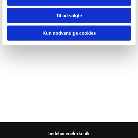
Tillad valgte
Kun nødvendige cookies
hedehusenekirke.dk