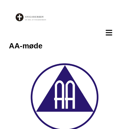
AA-møde