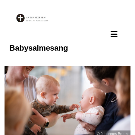
Babysalmesang
© Johannes Brooks