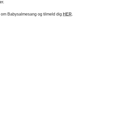
er.
om Babysalmesang og tilmeld dig
HER
.