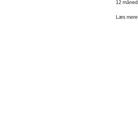
12 måned
Læs mere 