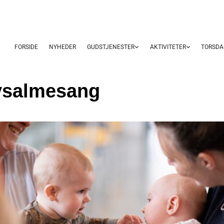
FORSIDE
NYHEDER
GUDSTJENESTER
AKTIVITETER
TORSDA
ysalmesang