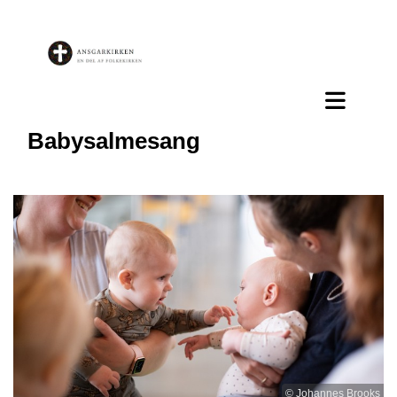
Babysalmesang
© Johannes Brooks