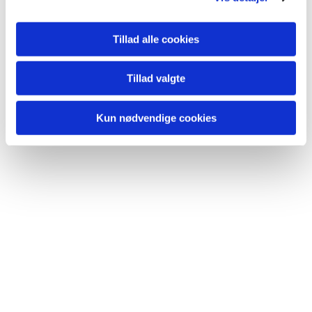
Du vil måske også kunne lide...
Tillad alle cookies
Tillad valgte
Kun nødvendige cookies