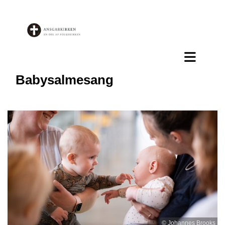
Babysalmesang
© Johannes Brooks