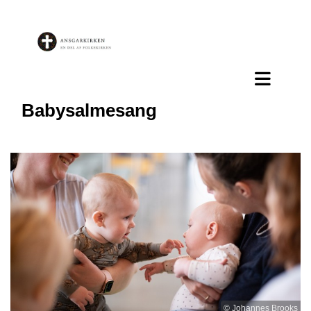
Babysalmesang
© Johannes Brooks