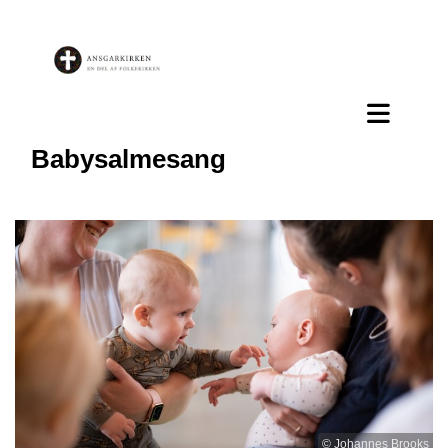
Babysalmesang
© Johannes Brooks