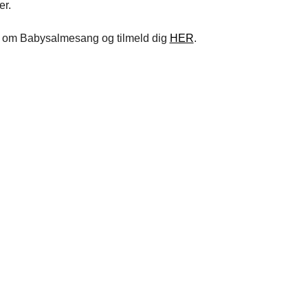
er.
om Babysalmesang og tilmeld dig
HER
.