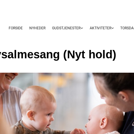
FORSIDE
NYHEDER
GUDSTJENESTER
AKTIVITETER
TORSDA
salmesang (Nyt hold)