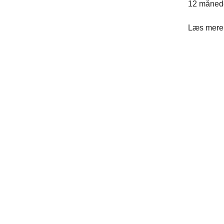
12 måned
Læs mere 