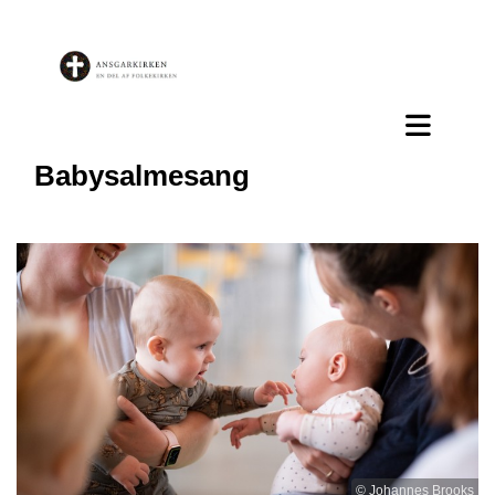
Babysalmesang
© Johannes Brooks