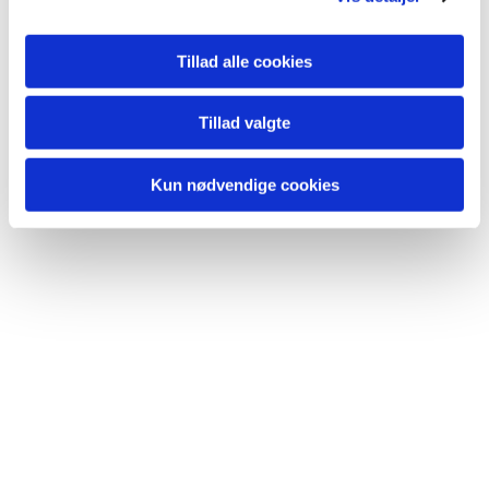
Du vil måske også kunne lide...
Tillad alle cookies
Tillad valgte
Kun nødvendige cookies