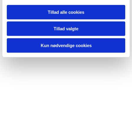
Tillad alle cookies
Tillad valgte
Kun nødvendige cookies