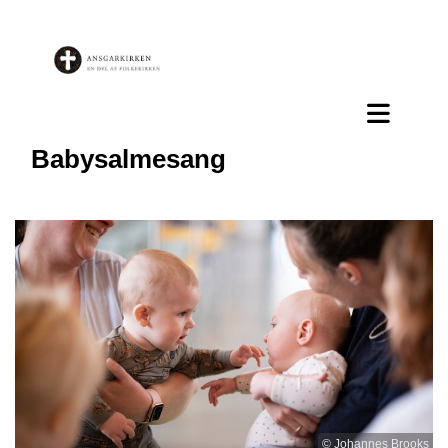
Babysalmesang
© Johannes Brooks