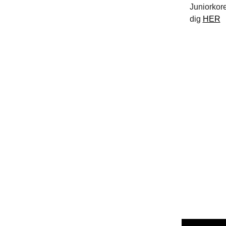
Juniorkore
dig
HER