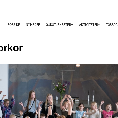
FORSIDE
NYHEDER
GUDSTJENESTER
AKTIVITETER
TORSDA
orkor