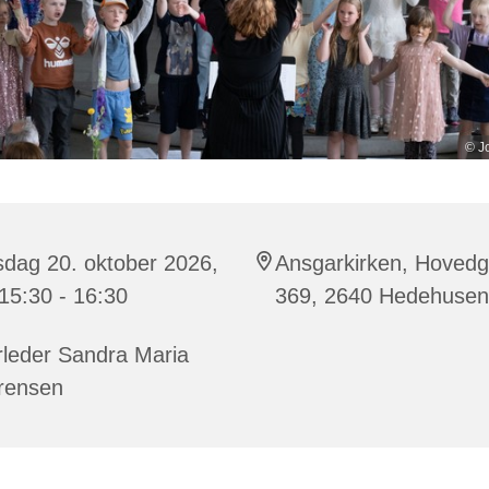
© J
sdag 20. oktober 2026,
Ansgarkirken, Hoved
 15:30 - 16:30
369, 2640 Hedehuse
rleder Sandra Maria
rensen