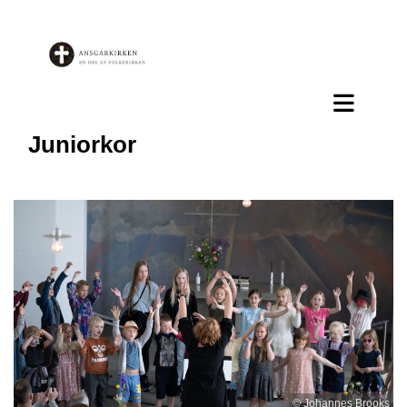
Juniorkor
© Johannes Brooks