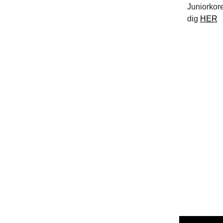
Juniorkore
dig
HER