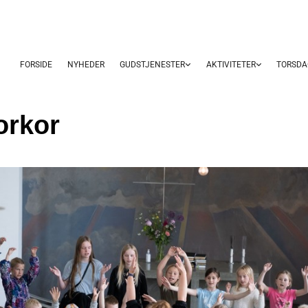
FORSIDE
NYHEDER
GUDSTJENESTER
AKTIVITETER
TORSDA
orkor