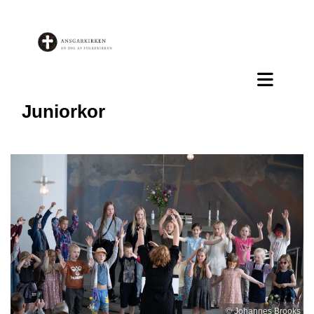
Juniorkor
© Johannes Brooks