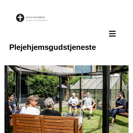
Plejehjemsgudstjeneste