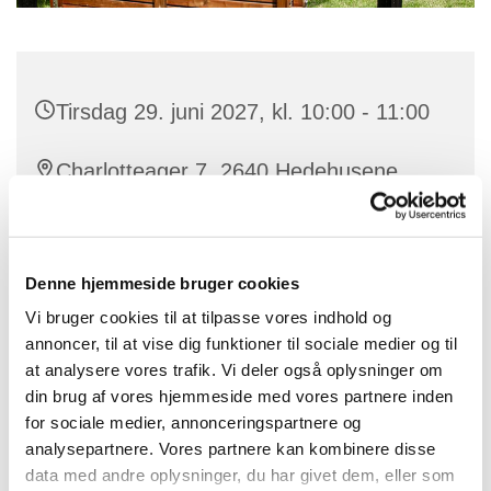
Tirsdag 29. juni 2027, kl. 10:00 - 11:00
Charlotteager 7, 2640 Hedehusene
Denne hjemmeside bruger cookies
Gudstjenesten bliver holdt på plejehjemmet Baldersbo
Vi bruger cookies til at tilpasse vores indhold og
annoncer, til at vise dig funktioner til sociale medier og til
at analysere vores trafik. Vi deler også oplysninger om
din brug af vores hjemmeside med vores partnere inden
for sociale medier, annonceringspartnere og
analysepartnere. Vores partnere kan kombinere disse
data med andre oplysninger, du har givet dem, eller som