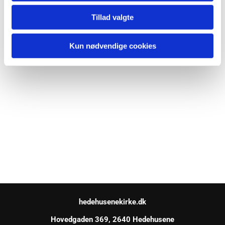
Tillad valgte
Kun nødvendige cookies
hedehusenekirke.dk
Hovedgaden 369, 2640 Hedehusene