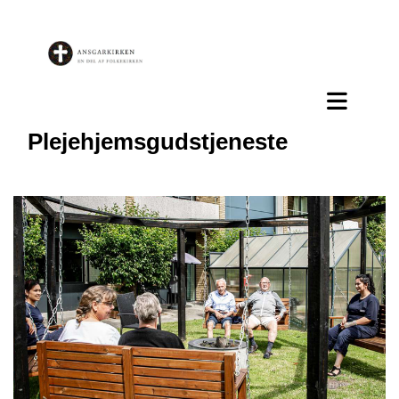
Plejehjemsgudstjeneste