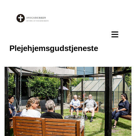
Plejehjemsgudstjeneste