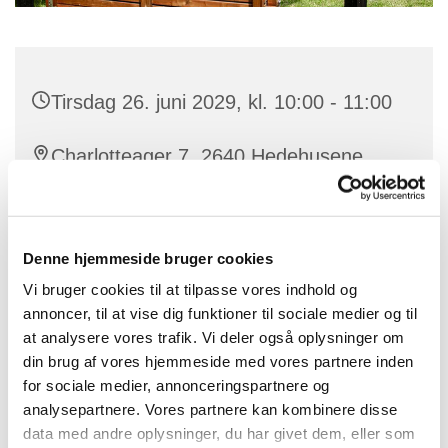
Tirsdag 26. juni 2029, kl. 10:00 - 11:00
Charlotteager 7, 2640 Hedehusene
Denne hjemmeside bruger cookies
Gudstjenesten bliver holdt på plejehjemmet Baldersbo
Vi bruger cookies til at tilpasse vores indhold og
annoncer, til at vise dig funktioner til sociale medier og til
at analysere vores trafik. Vi deler også oplysninger om
din brug af vores hjemmeside med vores partnere inden
for sociale medier, annonceringspartnere og
analysepartnere. Vores partnere kan kombinere disse
data med andre oplysninger, du har givet dem, eller som