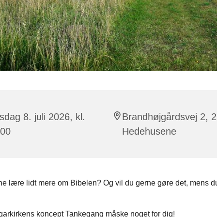
dag 8. juli 2026, kl.
Brandhøjgårdsvej 2, 
:00
Hedehusene
ne lære lidt mere om Bibelen? Og vil du gerne gøre det, mens du
garkirkens koncept Tankegang måske noget for dig!