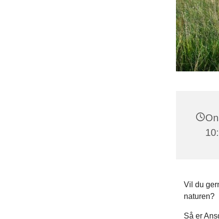
Ons
10
Vil du ger
naturen?
Så er Ans