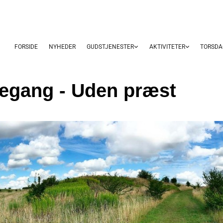
FORSIDE
NYHEDER
GUDSTJENESTER
AKTIVITETER
TORSDA
egang - Uden præst