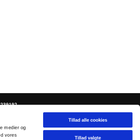
0239192
Tillad alle cookies
ale medier og
ed vores
Tillad valgte