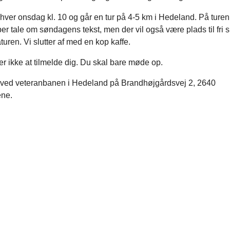
ver onsdag kl. 10 og går en tur på 4-5 km i Hedeland. På turen v
r tale om søndagens tekst, men der vil også være plads til fri s
turen. Vi slutter af med en kop kaffe.
r ikke at tilmelde dig. Du skal bare møde op.
ved veteranbanen i Hedeland på Brandhøjgårdsvej 2, 2640
ene.