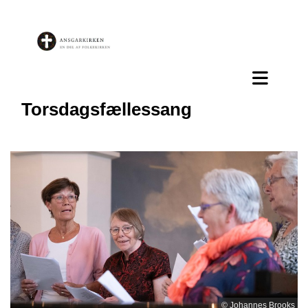
Torsdagsfællessang
© Johannes Brooks