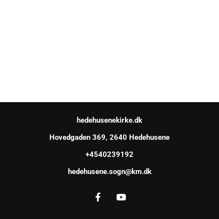
hedehusenekirke.dk
Hovedgaden 369, 2640 Hedehusene
+4540239192
hedehusene.sogn@km.dk