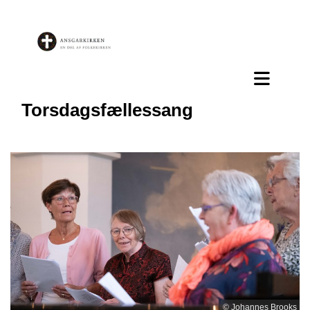
Torsdagsfællessang
© Johannes Brooks