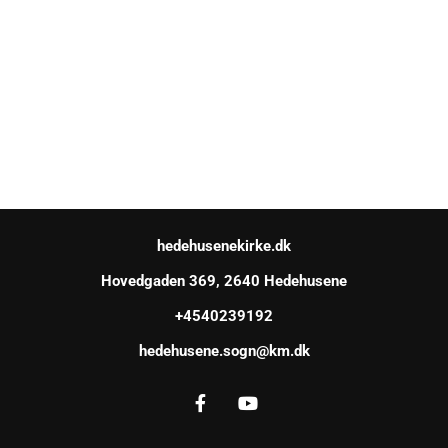
hedehusenekirke.dk
Hovedgaden 369, 2640 Hedehusene
+4540239192
hedehusene.sogn@km.dk